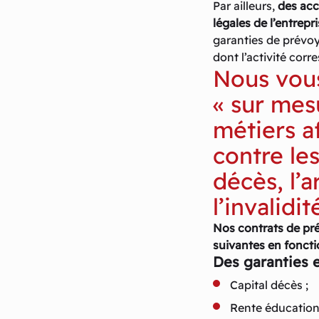
Par ailleurs,
des acc
légales de l’entrepri
garanties de prévoy
dont l’activité cor
Nous vous
« sur mes
métiers af
contre les
décès, l’a
l’invalidit
Nos contrats de pr
suivantes en foncti
Des garanties 
Capital décès ;
Rente éducation