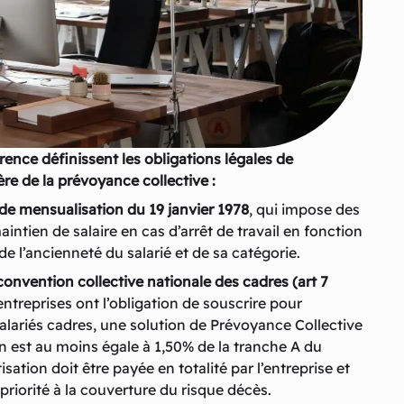
rence définissent les obligations légales de
ère de la prévoyance collective :
 de mensualisation du 19 janvier 1978
, qui impose des
intien de salaire en cas d’arrêt de travail en fonction
 de l’ancienneté du salarié et de sa catégorie.
convention collective nationale des cadres (art 7
entreprises ont l’obligation de souscrire pour
alariés cadres, une solution de Prévoyance Collective
on est au moins égale à 1,50% de la tranche A du
tisation doit être payée en totalité par l’entreprise et
priorité à la couverture du risque décès.