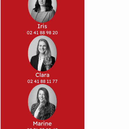
Iris
02 41 88 98 20
Clara
02 41 88 11 77
Marine