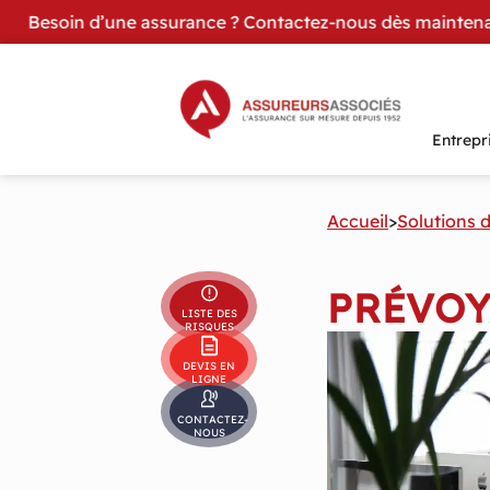
Besoin d’une assurance ? Contactez-nous dès maintenant
Skip to content
Entrepr
Accueil
>
Solutions 
PRÉVOY
LISTE DES
RISQUES
DEVIS EN
LIGNE
CONTACTEZ-
NOUS