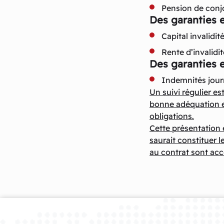
Pension de conjo
Des garanties e
Capital invalidité
Rente d’invalidit
Des garanties e
Indemnités journ
Un suivi régulier e
bonne adéquation en
obligations.
Cette présentation 
saurait constituer l
au contrat sont acc