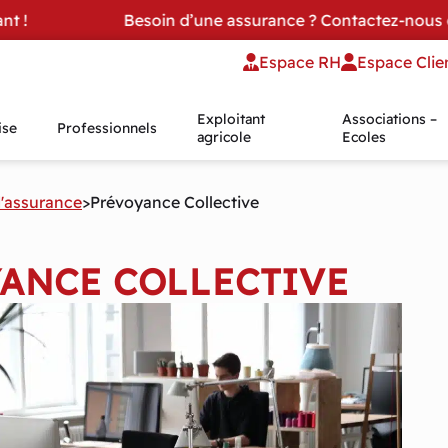
 !
Besoin d’une assurance ? Contactez-nous d
Espace RH
Espace Clie
Exploitant
Associations –
ise
Professionnels
agricole
Ecoles
d'assurance
>
Prévoyance Collective
ANCE COLLECTIVE