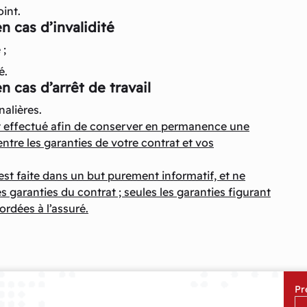
int.
n cas d’invalidité
 ;
é.
n cas d’arrêt de travail
alières.
st effectué afin de conserver en permanence une
tre les garanties de votre contrat et vos
est faite dans un but purement informatif, et ne
es garanties du contrat ; seules les garanties figurant
ordées à l’assuré.
Pr