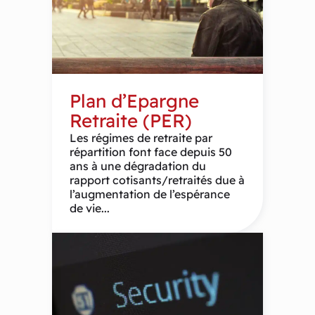
Plan d’Epargne
Retraite (PER)
Les régimes de retraite par
répartition font face depuis 50
ans à une dégradation du
rapport cotisants/retraités due à
l’augmentation de l’espérance
de vie...