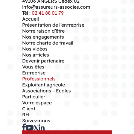
49106
ANGERS Cedex 02
info@assureurs-associes.com
Tél :
02 41 88 01 79
Accueil
Présentation de l’entreprise
Notre raison d’être
Nos engagements
Notre charte de travail
Nos vidéos
Nos articles
Devenir partenaire
Vous êtes :
Entreprise
Professionnels
Exploitant agricole
Associations – Ecoles
Particulier
Votre espace
Client
RH
Suivez-nous