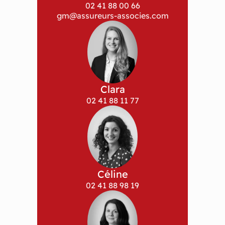
02 41 88 00 66
gm@assureurs-associes.com
Clara
02 41 88 11 77
Céline
02 41 88 98 19