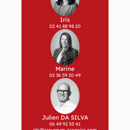
Iris
02 41 88 98 20
Marine
02 36 59 20 49
Julien DA SILVA
06 49 92 55 41
jds@assureurs-associes.com