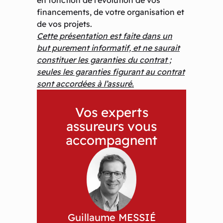
en fonction de l’évolution de vos
financements, de votre organisation et
de vos projets.
Cette présentation est faite dans un
but purement informatif, et ne saurait
constituer les garanties du contrat ;
seules les garanties figurant au contrat
sont accordées à l’assuré.
Vos experts
assureurs vous
accompagnent
Guillaume MESSIÉ