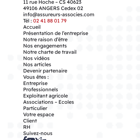
11 rue Hoche – CS 40623
49106
ANGERS Cedex 02
info@assureurs-associes.com
Tél :
02 41 88 01 79
Accueil
Présentation de l’entreprise
Notre raison d’être
Nos engagements
Notre charte de travail
Nos vidéos
Nos articles
Devenir partenaire
Vous êtes :
Entreprise
Professionnels
Exploitant agricole
Associations – Ecoles
Particulier
Votre espace
Client
RH
Suivez-nous