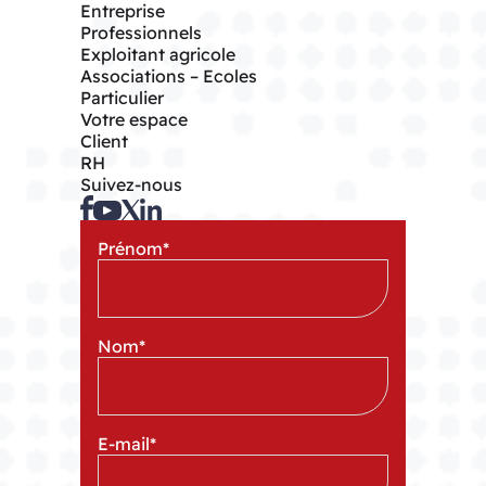
Entreprise
Professionnels
Exploitant agricole
Associations – Ecoles
Particulier
Votre espace
Client
RH
Suivez-nous
Prénom
*
Nom
*
E-mail
*